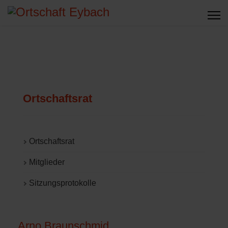
Ortschaftsrat
Ortschaftsrat
Mitglieder
Sitzungsprotokolle
Arno Braunschmid