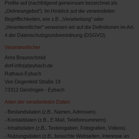
Profile auf (nachfolgend gemeinsam bezeichnet als
„Onlineangebot“). Im Hinblick auf die verwendeten
Begrifflichkeiten, wie z.B. „Verarbeitung“ oder
„Verantwortlicher“ verweisen wir auf die Definitionen im Art.
4 der Datenschutzgrundverordnung (DSGVO).
Verantwortlicher
Arno Braunschmid
dorf-info(at)eybach.de
Rathaus Eybach
Von Degenfeld Straße 19
73312 Geislingen - Eybach
Arten der verarbeiteten Daten:
- Bestandsdaten (z.B., Namen, Adressen).
- Kontaktdaten (z.B., E-Mail, Telefonnummern).
- Inhaltsdaten (z.B., Texteingaben, Fotografien, Videos).
- Nutzungsdaten (z.B., besuchte Webseiten, Interesse an