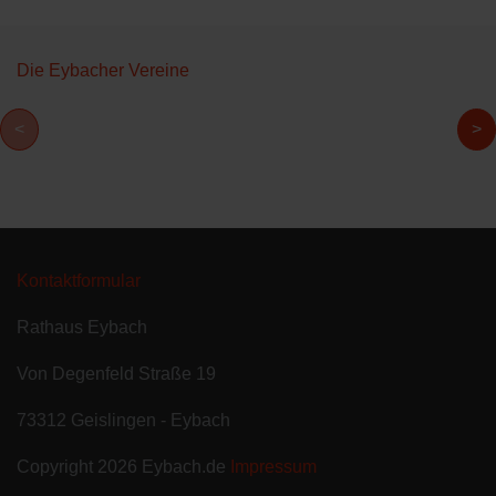
Die Eybacher Vereine
<
>
Kontaktformular
Rathaus Eybach
Von Degenfeld Straße 19
73312 Geislingen - Eybach
Copyright 2026
Eybach.de
Impressum